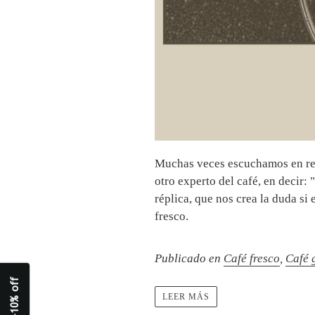
Muchas veces escuchamos en repe
otro experto del café, en decir
réplica, que nos crea la duda si
fresco.
Publicado en
Café fresco
,
Café 
LEER MÁS