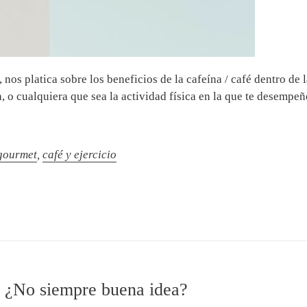
 nos platica sobre los beneficios de la cafeína / café dentro de l
ta, o cualquiera que sea la actividad física en la que te desempeñe
gourmet
,
café y ejercicio
? ¿No siempre buena idea?