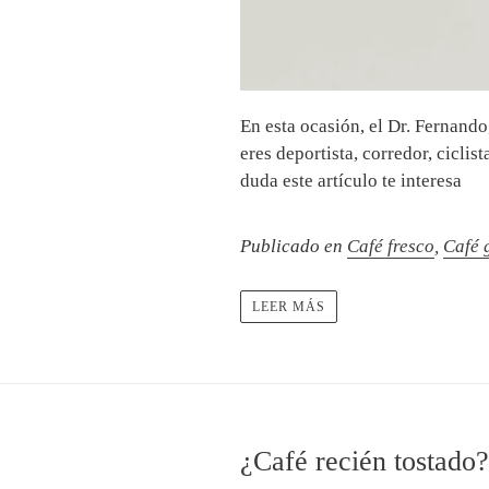
En esta ocasión, el Dr. Fernando,
eres deportista, corredor, ciclis
duda este artículo te interesa
Publicado en
Café fresco
,
Café 
LEER MÁS
¿Café recién tostado