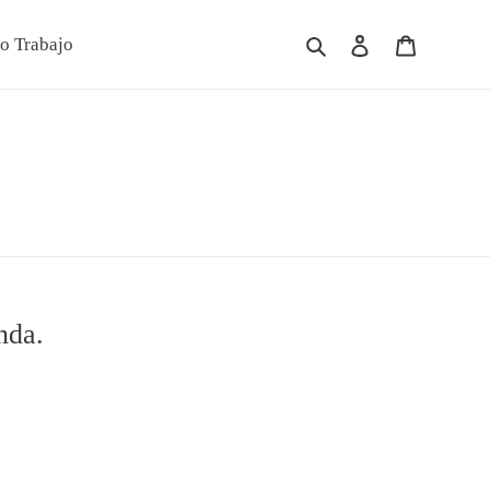
Buscar
Ingresar
Carrito
o Trabajo
nda.