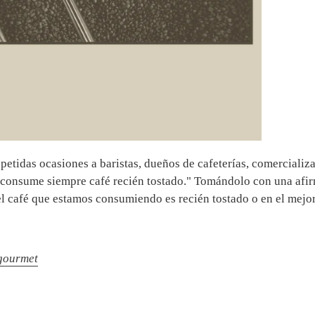
tidas ocasiones a baristas, dueños de cafeterías, comercializa
: "consume siempre café recién tostado." Tomándolo con una afi
 el café que estamos consumiendo es recién tostado o en el mejor 
gourmet