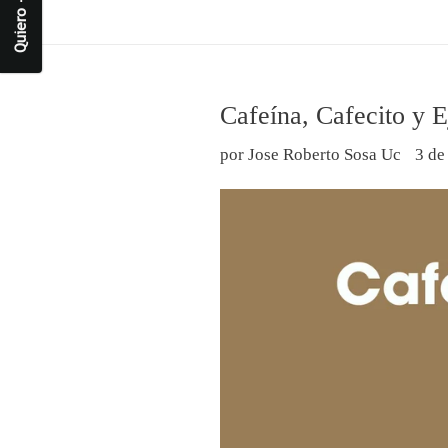
Quiero -10% off
Cafeína, Cafecito y E
por Jose Roberto Sosa Uc
3 de