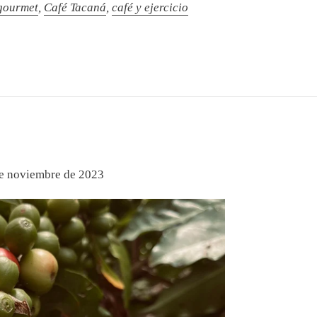
gourmet
,
Café Tacaná
,
café y ejercicio
e noviembre de 2023