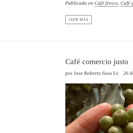
Publicado en
Café fresco
,
Café 
LEER MÁS
Café comercio justo
por Jose Roberto Sosa Uc
26 d