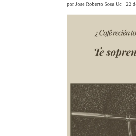
por Jose Roberto Sosa Uc
22 d