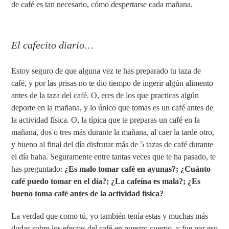
de café es tan necesario, cómo despertarse cada mañana.
El cafecito diario…
Estoy seguro de que alguna vez te has preparado tu taza de
café, y por las prisas no te dio tiempo de ingerir algún alimento
antes de la taza del café. O, eres de los que practicas algún
deporte en la mañana, y lo único que tomas es un café antes de
la actividad física. O, la típica que te preparas un café en la
mañana, dos o tres más durante la mañana, al caer la tarde otro,
y bueno al final del día disfrutar más de 5 tazas de café durante
el día haha. Seguramente entre tantas veces que te ha pasado, te
has preguntado:
¿Es malo tomar café en ayunas?; ¿Cuánto
café puedo tomar en el día?; ¿La cafeína es mala?; ¿Es
bueno toma café antes de la actividad física?
La verdad que como tú, yo también tenía estas y muchas más
dudas sobre los efectos del café en nuestro cuerpo, y fue por eso