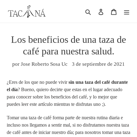
Ir
Buscar
Ingresar
Carrito
directamente
al
contenido
Los beneficios de una taza de
café para nuestra salud.
por Jose Roberto Sosa Uc
3 de septiembre de 2021
¿Eres de los que no puede vivir
sin una taza del café durante
el día
? Bueno, quiero decirte que estas en el lugar adecuado
para conocer sobre los beneficios del café, y lo mejor que
puedes leer este artículo mientras te disfrutas uno ;).
Tomar una taza de café forma parte de nuestra rutina diaria e
incluso nos llegamos a sentir mal, si no disfrutamos nuestra taza
de café antes de iniciar nuestro día; para nosotros tomar una taza