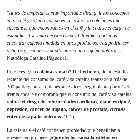
"Antes de empezar es muy importante distinguir los conceptos
entre café y cafeína que no es lo mismo; la cafeína es una
substancia que encontramos en el café y la cual se encarga de
estimular el sistema nervioso central; también podemos
encontrar cafeína añadida en otros productos, esta podría ser
peligrosa, siempre y cuando no sea una cafeína natural"
-
Nutrióloga Catalina Iñiguez
(1)
Entonces,
¿La cafeína es mala? De hecho no,
de un estudio
reciente del consumo del café y su cafeína realizado a más de
200 participantes a quienes se le dieron seguimiento por más de
treinta años. Se comprobó que el consumo del café y su cafeína
r
educe el riesgo de enfermedades cardiacas, diabetes tipo 2,
depresión, cáncer de hígado, cáncer de próstata, cirrosis
entre otros padecimientos.
(1
,
2)
La cafeína y el café contienen propiedad que benefician a
nuestro cuerpo, pero,
¿Qué efectos causa la cafeína en