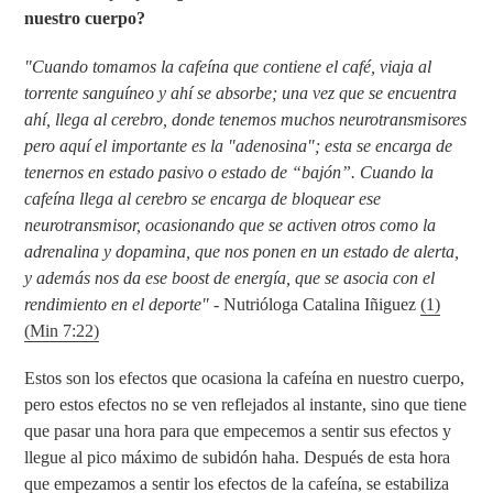
nuestro cuerpo?
"Cuando tomamos la cafeína que contiene el café, viaja al
torrente sanguíneo y ahí se absorbe; una vez que se encuentra
ahí, llega al cerebro, donde tenemos muchos neurotransmisores
pero aquí el importante es la "adenosina"; esta se encarga de
tenernos en estado pasivo o estado de “bajón”. Cuando la
cafeína llega al cerebro se encarga de bloquear ese
neurotransmisor, ocasionando que se activen otros como la
adrenalina y dopamina, que nos ponen en un estado de alerta,
y además nos da ese boost de energía, que se asocia con el
rendimiento en el deporte"
- Nutrióloga Catalina Iñiguez
(1)
(Min 7:22)
Estos son los efectos que ocasiona la cafeína en nuestro cuerpo,
pero estos efectos no se ven reflejados al instante, sino que tiene
que pasar una hora para que empecemos a sentir sus efectos y
llegue al pico máximo de subidón haha. Después de esta hora
que empezamos a sentir los efectos de la cafeína, se estabiliza