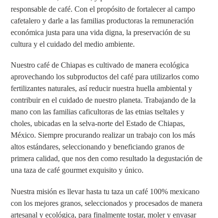
responsable de café. Con el propósito de fortalecer al campo
cafetalero y darle a las familias productoras la remuneración
económica justa para una vida digna, la preservación de su
cultura y el cuidado del medio ambiente.
Nuestro café de Chiapas es cultivado de manera ecológica
aprovechando los subproductos del café para utilizarlos como
fertilizantes naturales, así reducir nuestra huella ambiental y
contribuir en el cuidado de nuestro planeta. Trabajando de la
mano con las familias caficultoras de las etnias tseltales y
choles, ubicadas en la selva-norte del Estado de Chiapas,
México. Siempre procurando realizar un trabajo con los más
altos estándares, seleccionando y beneficiando
granos de
primera calidad
, que nos den como resultado la degustación de
una taza de café gourmet exquisito y único.
Nuestra misión es llevar hasta tu taza
un café 100% mexicano
con los mejores granos, seleccionados y procesados de manera
artesanal y
ecológica
, para finalmente tostar, moler y envasar