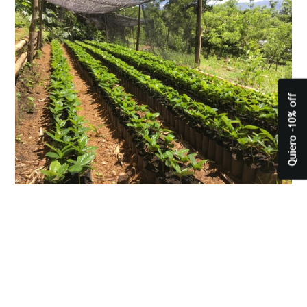
Quiero -10% off