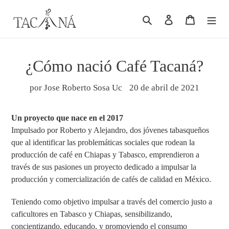
Ir
Buscar
Ingresar
Carrito
directamente
al
contenido
¿Cómo nació Café Tacaná?
por Jose Roberto Sosa Uc
20 de abril de 2021
Un proyecto que nace en el 2017
Impulsado por Roberto y Alejandro, dos jóvenes tabasqueños
que al identificar las problemáticas sociales que rodean la
producción de café en Chiapas y Tabasco, emprendieron a
través de sus pasiones un proyecto dedicado a impulsar la
producción y comercialización de cafés de calidad en México.
Teniendo como objetivo impulsar a través del
comercio justo a
caficultores en Tabasco y Chiapas, sensibilizando,
concientizando, educando, y promoviendo el consumo